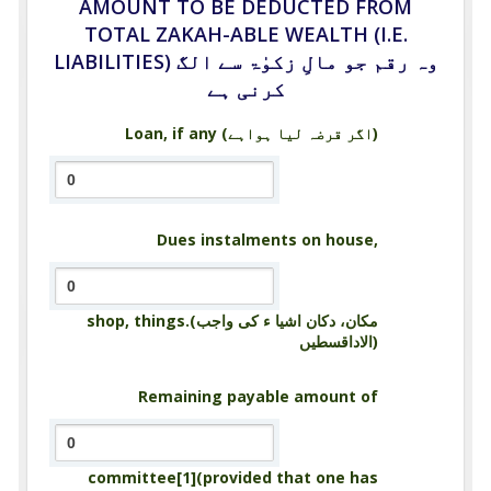
AMOUNT TO BE DEDUCTED FROM
TOTAL ZAKAH-ABLE WEALTH (I.E.
LIABILITIES) وہ رقم جو مالِ زکوٰۃ سے الگ
کرنی ہے
Loan, if any (اگر قرضہ لیا ہواہے)
Dues instalments on house,
shop, things.(مکان، دکان اشیا ء کی واجب
الاداقسطیں)
Remaining payable amount of
committee[1](provided that one has