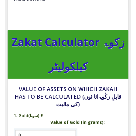
Zakat Calculator زکوۃ
کیلکولیٹر
VALUE OF ASSETS ON WHICH ZAKAH
HAS TO BE CALCULATED (قابلِ زکٰوۃاثا ثوں
کی مالیت)
1. Gold(سونا) £
Value of Gold (in grams):