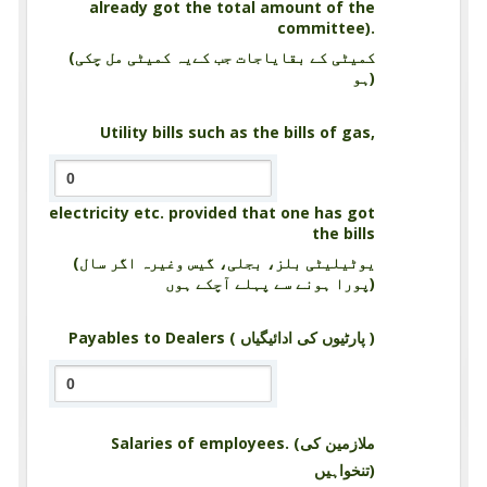
already got the total amount of the
committee).
(کمیٹی کے بقایاجات جب کےیہ کمیٹی مل چکی
ہو)
Utility bills such as the bills of gas,
electricity etc. provided that one has got
the bills
(یوٹیلیٹی بلز، بجلی، گیس وغیرہ اگر سال
پورا ہونے سے پہلے آچکے ہوں)
Payables to Dealers ( پارٹیوں کی ادائیگیاں )
Salaries of employees. (ملازمین کی
تنخواہیں)