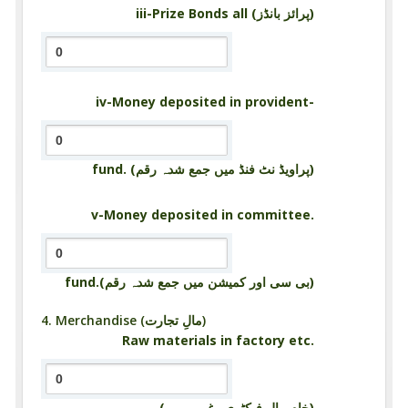
iii-Prize Bonds all (پرائز بانڈز)
iv-Money deposited in provident-
fund. (پراویڈ نٹ فنڈ میں جمع شدہ رقم)
v-Money deposited in committee.
fund.(بی سی اور کمیشن میں جمع شدہ رقم)
4. Merchandise (مالِ تجارت)
Raw materials in factory etc.
(خام مال فیکٹری وغیرہ میں)