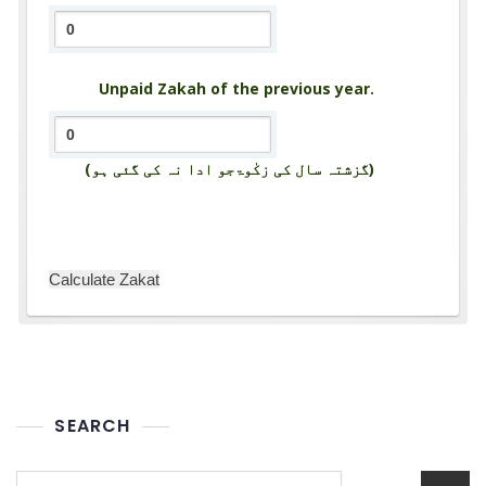
Unpaid Zakah of the previous year.
(گزشتہ سال کی زکٰوۃجو ادا نہ کی گئی ہو)
Calculate Zakat
SEARCH