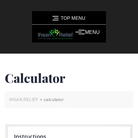
TOP MENU
MENU
Calculator
>
calculator
IHSAN RELIEF
Instructions