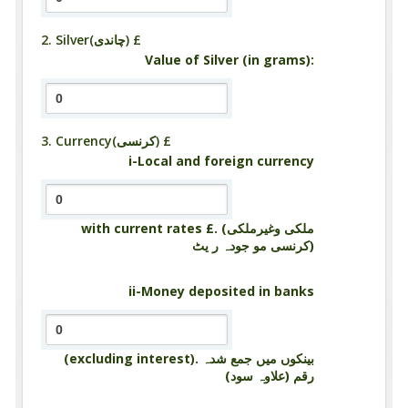
2. Silver(چاندی) £
Value of Silver (in grams):
3. Currency(کرنسی) £
i-Local and foreign currency
with current rates £. (ملکی وغیرملکی
کرنسی مو جودہ ر یٹ)
ii-Money deposited in banks
(excluding interest). بینکوں میں جمع شدہ
رقم (علاوہ سود)